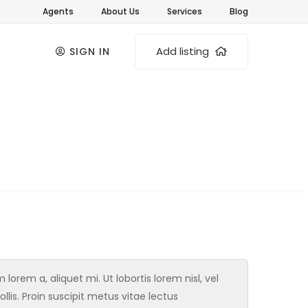
Agents
About Us
Services
Blog
Add listing
SIGN IN
orem a, aliquet mi. Ut lobortis lorem nisl, vel
ollis. Proin suscipit metus vitae lectus