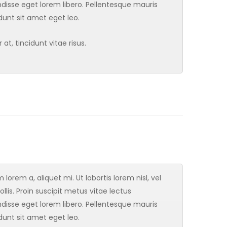
sse eget lorem libero. Pellentesque mauris
idunt sit amet eget leo.
t, tincidunt vitae risus.
orem a, aliquet mi. Ut lobortis lorem nisl, vel
ollis. Proin suscipit metus vitae lectus
sse eget lorem libero. Pellentesque mauris
idunt sit amet eget leo.