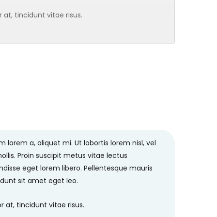
t, tincidunt vitae risus.
orem a, aliquet mi. Ut lobortis lorem nisl, vel
ollis. Proin suscipit metus vitae lectus
isse eget lorem libero. Pellentesque mauris
cidunt sit amet eget leo.
t, tincidunt vitae risus.