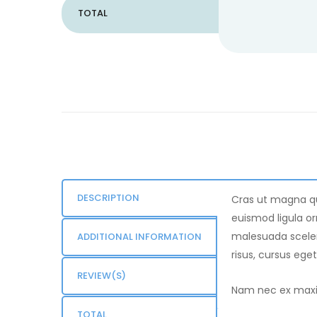
TOTAL
DESCRIPTION
Cras ut magna qui
euismod ligula orn
malesuada sceler
ADDITIONAL INFORMATION
risus, cursus eget
REVIEW(S)
Nam nec ex maximu
TOTAL