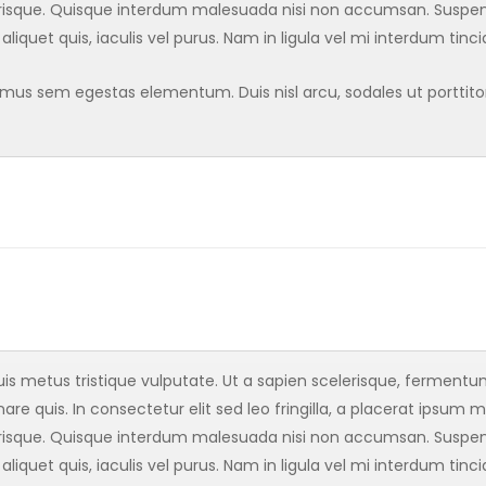
isque. Quisque interdum malesuada nisi non accumsan. Suspendi
 aliquet quis, iaculis vel purus. Nam in ligula vel mi interdum tinc
s sem egestas elementum. Duis nisl arcu, sodales ut porttitor a
s metus tristique vulputate. Ut a sapien scelerisque, fermentum l
are quis. In consectetur elit sed leo fringilla, a placerat ipsum m
isque. Quisque interdum malesuada nisi non accumsan. Suspendi
 aliquet quis, iaculis vel purus. Nam in ligula vel mi interdum tinc