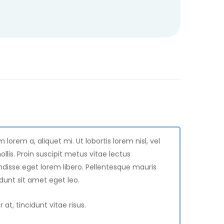
orem a, aliquet mi. Ut lobortis lorem nisl, vel
ollis. Proin suscipit metus vitae lectus
isse eget lorem libero. Pellentesque mauris
cidunt sit amet eget leo.
t, tincidunt vitae risus.