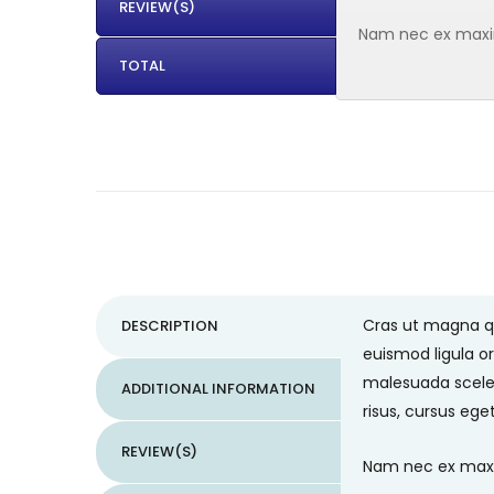
REVIEW(S)
Nam nec ex maximu
TOTAL
Cras ut magna qui
DESCRIPTION
euismod ligula or
malesuada sceler
ADDITIONAL INFORMATION
risus, cursus ege
REVIEW(S)
Nam nec ex maxim