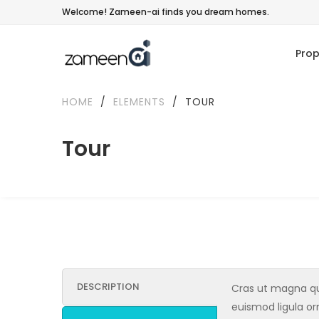
Welcome! Zameen-ai finds you dream homes.
Prop
HOME
/
ELEMENTS
/
TOUR
Tour
DESCRIPTION
Cras ut magna qui
euismod ligula orn