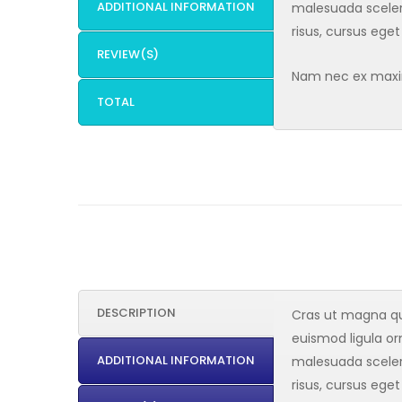
ADDITIONAL INFORMATION
malesuada sceler
risus, cursus eget
REVIEW(S)
Nam nec ex maximu
TOTAL
DESCRIPTION
Cras ut magna qui
euismod ligula orn
ADDITIONAL INFORMATION
malesuada sceler
risus, cursus eget