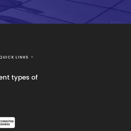
QUICK LINKS
ent types of